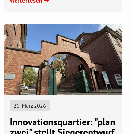
Weiterlesen
26. März 2026
Innovationsquartier: "plan
zwei" stellt Siegerentwurf