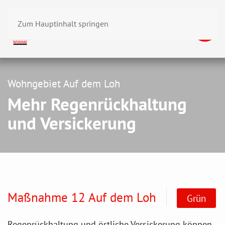
Zum Hauptinhalt springen
Wohngebiet Auf dem Loh
Mehr Regenrückhaltung
und Versickerung
Maßnahme 12 Auf dem Loh
Grün
Regenrückhaltung und örtliche Versickerung können