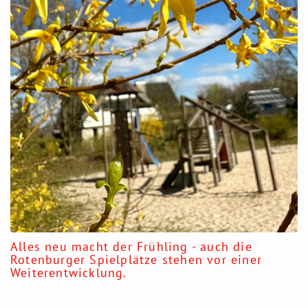
Alles neu macht der Frühling - auch die
Rotenburger Spielplätze stehen vor einer
Weiterentwicklung.